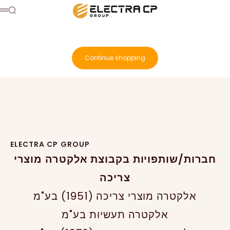
Skip to content
Electra Consumer Products
Search
Menu
Cart
Your cart is empty
Continue shopping
Search for...
ELECTRA CP GROUP
חברות/שותפויות בקבוצת אלקטרה מוצרי
צריכה
אלקטרה מוצרי צריכה (1951) בע"מ
אלקטרה תעשיות בע"מ